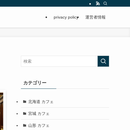
privacy policy
運営者情報
カテゴリー
北海道 カフェ
宮城 カフェ
山形 カフェ