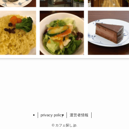
privacy policy
運営者情報
©
カフェ探し.jp.