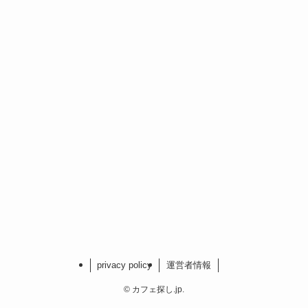
privacy policy
運営者情報
©
カフェ探し.jp.