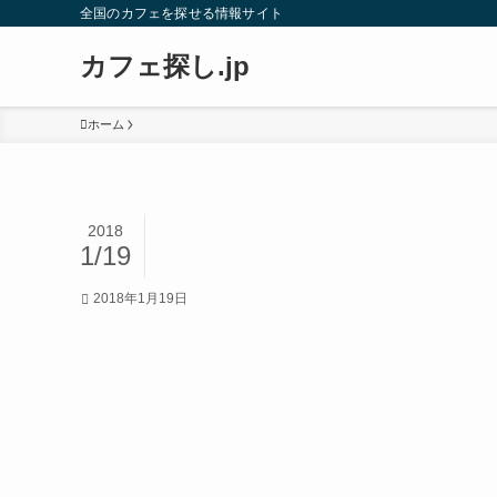
全国のカフェを探せる情報サイト
カフェ探し.jp
ホーム
2018
1/19
2018年1月19日