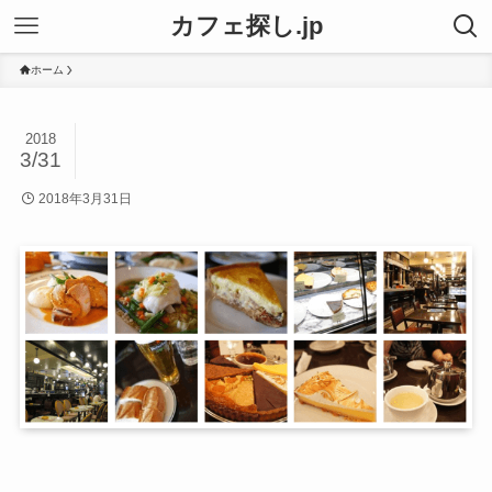
カフェ探し.jp
ホーム
2018
3/31
2018年3月31日