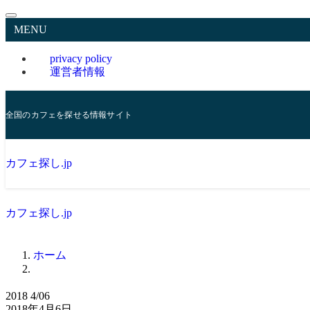
MENU
privacy policy
運営者情報
全国のカフェを探せる情報サイト
カフェ探し.jp
カフェ探し.jp
ホーム
2018
4/06
2018年4月6日