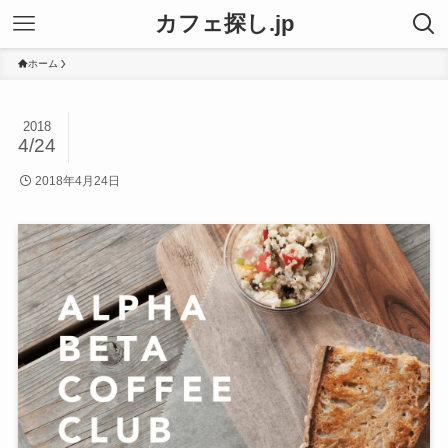
カフェ探し.jp
ホーム
2018
4/24
2018年4月24日