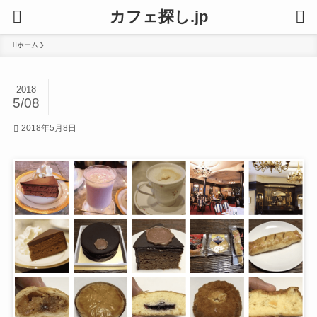
カフェ探し.jp
ホーム
2018
5/08
2018年5月8日