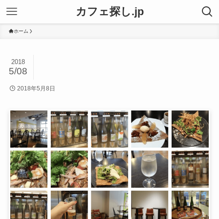
カフェ探し.jp
ホーム
2018
5/08
2018年5月8日