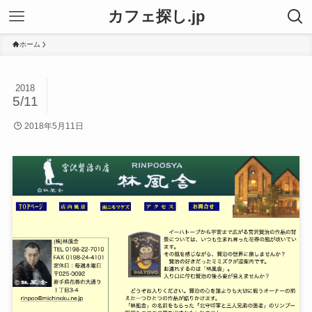
カフェ探し.jp
ホーム
2018
5/11
2018年5月11日