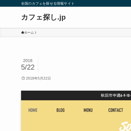
全国のカフェを探せる情報サイト
カフェ探し.jp
ホーム
2018
5/22
2018年5月22日