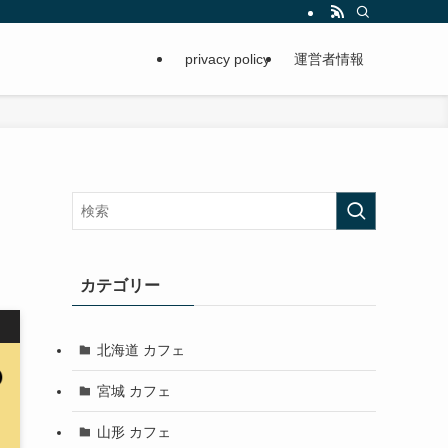
privacy policy
運営者情報
カテゴリー
北海道 カフェ
宮城 カフェ
山形 カフェ