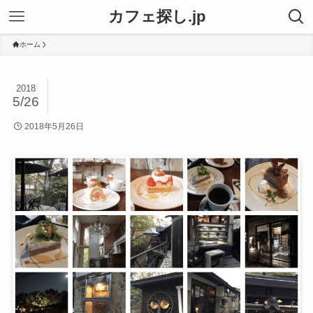
カフェ探し.jp
ホーム
2018
5/26
2018年5月26日