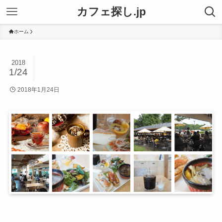
カフェ探し.jp
ホーム
2018
1/24
2018年1月24日