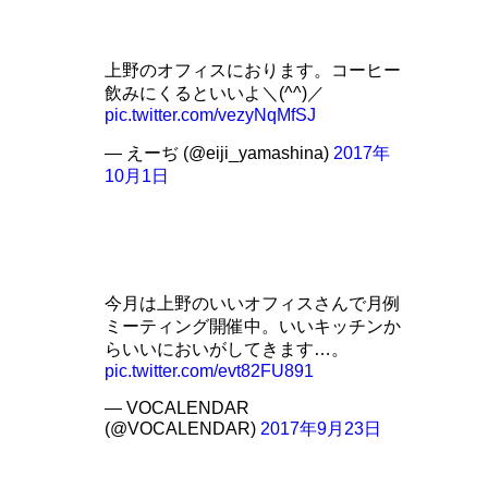
上野のオフィスにおります。コーヒー
飲みにくるといいよ＼(^^)／
pic.twitter.com/vezyNqMfSJ
— えーぢ (@eiji_yamashina)
2017年
10月1日
今月は上野のいいオフィスさんで月例
ミーティング開催中。いいキッチンか
らいいにおいがしてきます…。
pic.twitter.com/evt82FU891
— VOCALENDAR
(@VOCALENDAR)
2017年9月23日