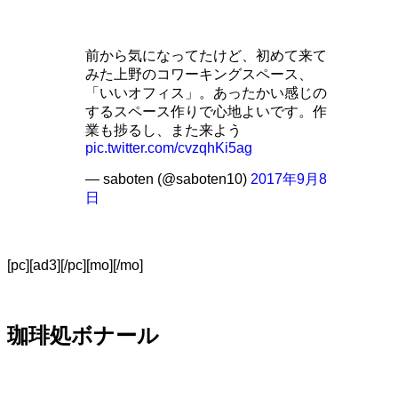
前から気になってたけど、初めて来て
みた上野のコワーキングスペース、
「いいオフィス」。あったかい感じの
するスペース作りで心地よいです。作
業も捗るし、また来よう
pic.twitter.com/cvzqhKi5ag
— saboten (@saboten10)
2017年9月8
日
[pc][ad3][/pc][mo][/mo]
珈琲処ボナール