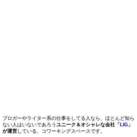
ブロガーやライター系の仕事をしてる人なら、ほとんど知ら
ない人はいないであろう
ユニーク＆オシャレな会社「
LIG
」
が運営
している、コワーキングスペースです。