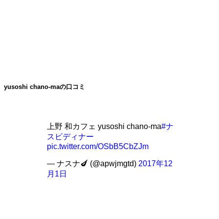
yusoshi chano-maの口コミ
上野 和カフェ yusoshi chano-ma
#ナ
スビディナー
pic.twitter.com/OSbB5CbZJm
— ナスナ🍆 (@apwjmgtd)
2017年12
月1日