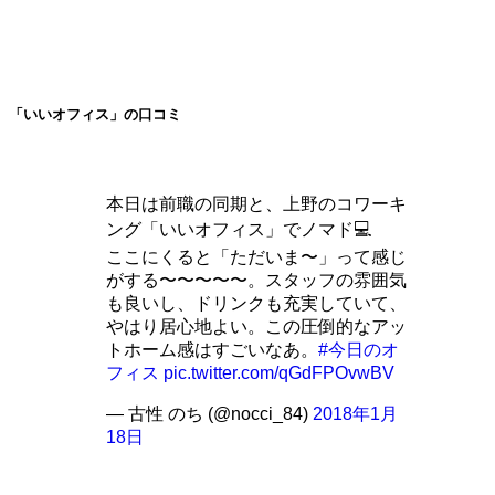
「いいオフィス」の口コミ
本日は前職の同期と、上野のコワーキ
ング「いいオフィス」でノマド💻
ここにくると「ただいま〜」って感じ
がする〜〜〜〜〜。スタッフの雰囲気
も良いし、ドリンクも充実していて、
やはり居心地よい。この圧倒的なアッ
トホーム感はすごいなあ。
#今日のオ
フィス
pic.twitter.com/qGdFPOvwBV
— 古性 のち (@nocci_84)
2018年1月
18日