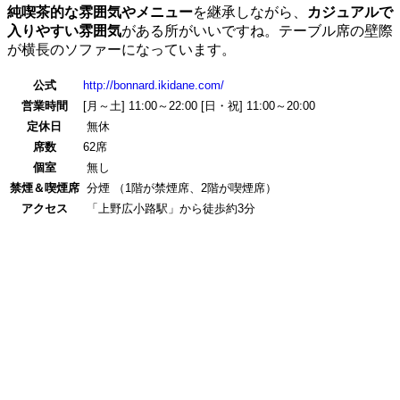
純喫茶的な雰囲気やメニュー
を継承しながら、
カジュアルで
入りやすい雰囲気
がある所がいいですね。テーブル席の壁際
が横長のソファーになっています。
公式
http://bonnard.ikidane.com/
営業時間
[月～土] 11:00～22:00 [日・祝] 11:00～20:00
定休日
無休
席数
62席
個室
無し
禁煙＆喫煙席
分煙 （1階が禁煙席、2階が喫煙席）
アクセス
「上野広小路駅」から徒歩約3分