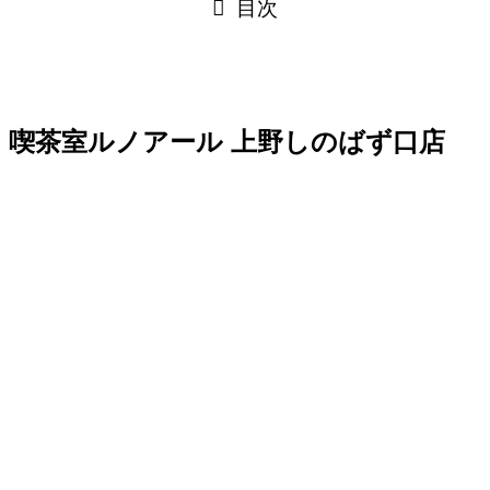
目次
喫茶室ルノアール 上野しのばず口店