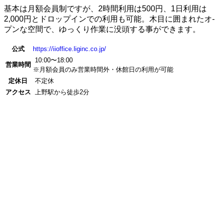
基本は月額会員制ですが、2時間利用は500円、1日利用は
2,000円とドロップインでの利用も可能。木目に囲まれたオ-
プンな空間で、ゆっくり作業に没頭する事ができます。
公式
https://iioffice.liginc.co.jp/
10:00〜18:00
営業時間
※月額会員のみ営業時間外・休館日の利用が可能
定休日
不定休
アクセス
上野駅から徒歩2分