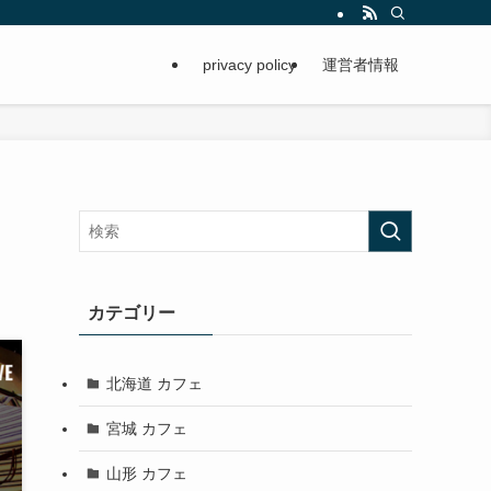
privacy policy
運営者情報
カテゴリー
北海道 カフェ
宮城 カフェ
山形 カフェ