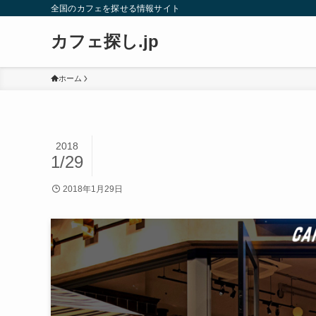
全国のカフェを探せる情報サイト
カフェ探し.jp
ホーム
2018
1/29
2018年1月29日