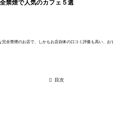
全禁煙で人気のカフェ５選
な完全禁煙のお店で、しかもお店自体の口コミ評価も高い、お
目次