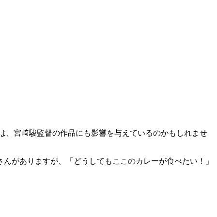
は、宮﨑駿監督の作品にも影響を与えているのかもしれませ
さんがありますが、「どうしてもここのカレーが食べたい！」