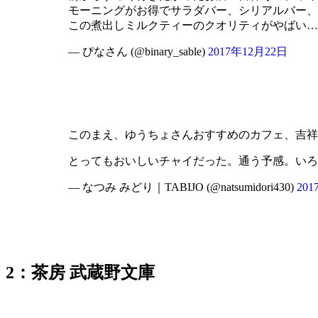
モーニングがお得でサラダバー、シリアルバー、
この煮出しミルクティーのクオリティがやばい…茶
— ぴなさん (@binary_sable)
2017年12月22日
このまえ、ゆうちょさんおすすめのカフェ、吉祥
とってもおいしいチャイだった。通う予感。い
— なつみ みどり｜TABIJO (@natsumidori430)
20
2：茶房 武蔵野文庫