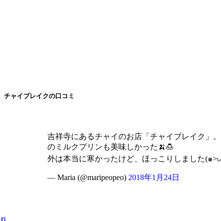
チャイブレイクの口コミ
吉祥寺にあるチャイのお店「チャイブレイク」。
のミルクプリンも美味しかった🍌🍮
外は本当に寒かったけど、ほっこりしました(๑˃̵ᴗ˂
— Maria (@maripeopeo)
2018年1月24日