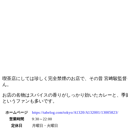
喫茶店にしては珍しく完全禁煙のお店で、その昔 宮﨑駿監
ん。
お店の名物はスパイスの香りがしっかり効いたカレーと、季
というファンも多いです。
ホームページ
https://tabelog.com/tokyo/A1320/A132001/13005823/
営業時間
9:30～22:00
定休日
月曜日・火曜日