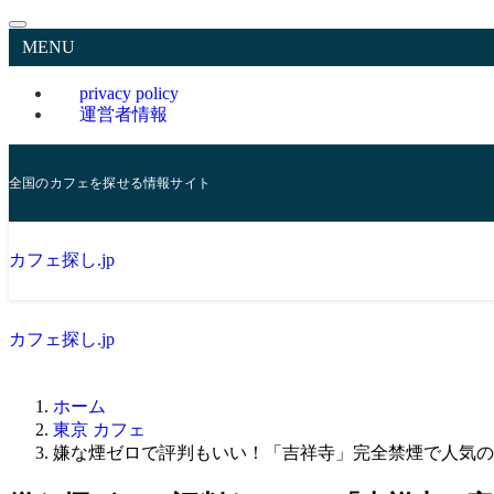
MENU
privacy policy
運営者情報
全国のカフェを探せる情報サイト
カフェ探し.jp
カフェ探し.jp
ホーム
東京 カフェ
嫌な煙ゼロで評判もいい！「吉祥寺」完全禁煙で人気の