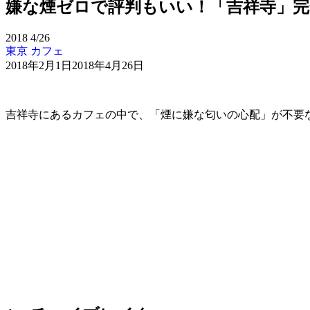
嫌な煙ゼロで評判もいい！「吉祥寺」完
2018
4/26
東京 カフェ
2018年2月1日
2018年4月26日
吉祥寺にあるカフェの中で、「煙に嫌な匂いの心配」が不要