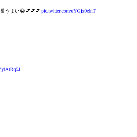
い😭💕💕💕
pic.twitter.com/uYGjx0elnT
lYylAtRq5J