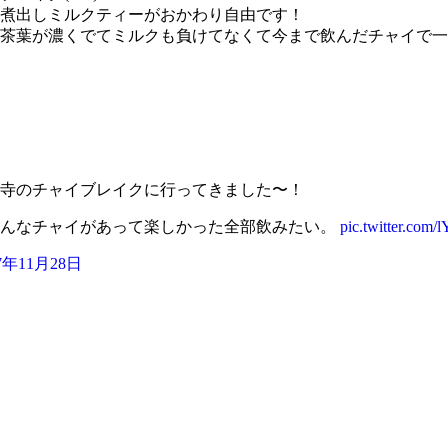
煮出しミルクティーがおかわり自由です！
葉が濃くでてミルクも負けてなくて今まで飲んだチャイで一番うま
寺のチャイブレイクに行ってきました〜！
ろんなチャイがあって楽しかった全部飲みたい。
pic.twitter.com/
17年11月28日