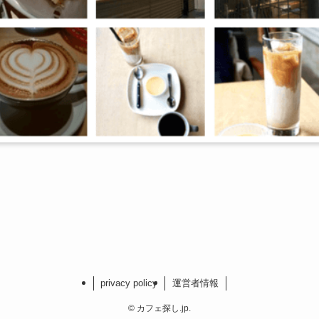
privacy policy
運営者情報
©
カフェ探し.jp.