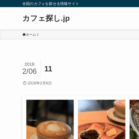
全国のカフェを探せる情報サイト
カフェ探し.jp
ホーム
2018
11
2/06
2018年2月6日