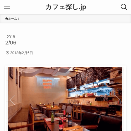
カフェ探し.jp
ホーム
2018
2/06
2018年2月6日