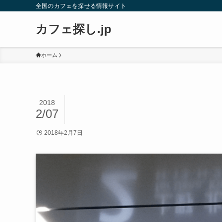
全国のカフェを探せる情報サイト
カフェ探し.jp
ホーム
2018
2/07
2018年2月7日