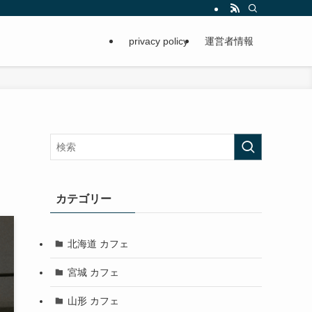
privacy policy
運営者情報
カテゴリー
北海道 カフェ
宮城 カフェ
山形 カフェ