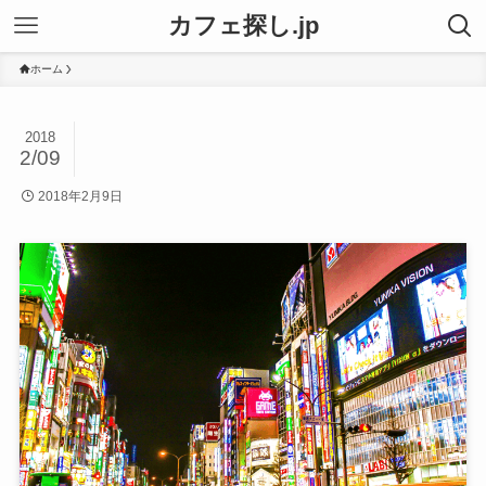
カフェ探し.jp
ホーム
2018
2/09
2018年2月9日