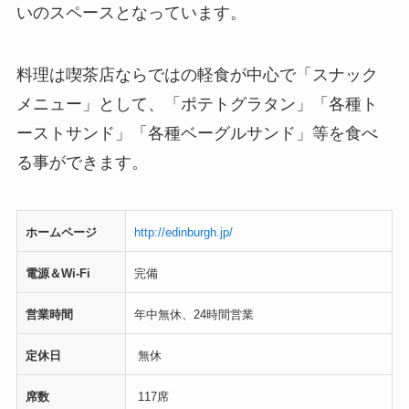
いのスペースとなっています。
料理は喫茶店ならではの軽食が中心で「スナック
メニュー」として、「ポテトグラタン」「各種ト
ーストサンド」「各種ベーグルサンド」等を食べ
る事ができます。
ホームページ
http://edinburgh.jp/
電源＆Wi-Fi
完備
営業時間
年中無休、24時間営業
定休日
無休
席数
117席