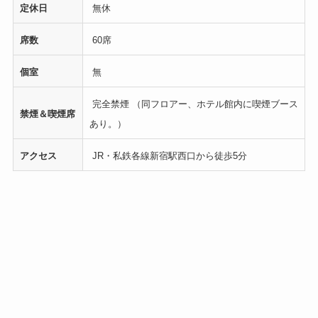
定休日
無休
席数
60席
個室
無
完全禁煙 （同フロアー、ホテル館内に喫煙ブース
禁煙＆喫煙席
あり。）
アクセス
JR・私鉄各線新宿駅西口から徒歩5分