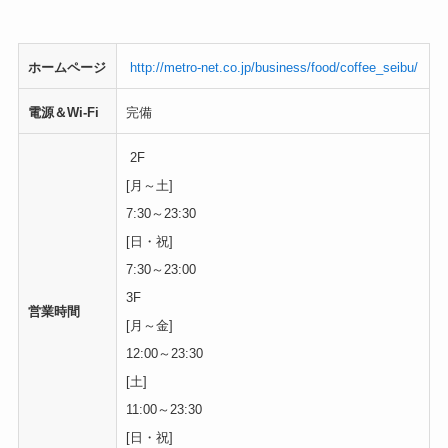
ホームページ
http://metro-net.co.jp/business/food/coffee_seibu/
電源＆Wi-Fi
完備
2F
[月～土]
7:30～23:30
[日・祝]
7:30～23:00
3F
営業時間
[月～金]
12:00～23:30
[土]
11:00～23:30
[日・祝]