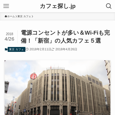
カフェ探し.jp
ホーム
東京 カフェ
電源コンセントが多い＆Wi-Fiも完
2018
4/26
備！「新宿」の人気カフェ５選
2018年2月11日
2018年4月26日
東京 カフェ