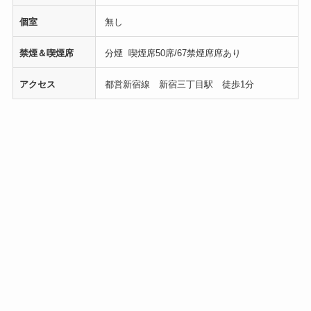
個室
無し
禁煙＆喫煙席
分煙 喫煙席50席/67禁煙席席あり
アクセス
都営新宿線 新宿三丁目駅 徒歩1分