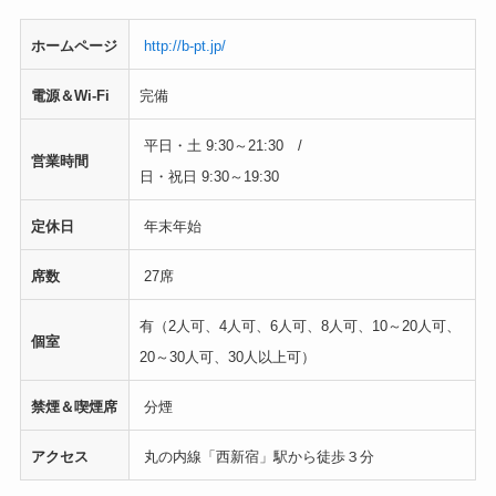
ホームページ
http://b-pt.jp/
電源＆Wi-Fi
完備
平日・土 9:30～21:30 /
営業時間
日・祝日 9:30～19:30
定休日
年末年始
席数
27席
有（2人可、4人可、6人可、8人可、10～20人可、
個室
20～30人可、30人以上可）
禁煙＆喫煙席
分煙
アクセス
丸の内線「西新宿」駅から徒歩３分