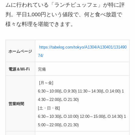
ムに行われている「ランチビュッフェ」が特に評
判。平日1,000円という値段で、何と食べ放題で
様々な料理を堪能できます。
https://tabelog.com/tokyo/A1304/A130401/131490
ホームページ
74/
電源＆Wi-Fi
完備
[月～金]
6:30～10:00(L.O.9:30) 11:30～14:30(L.O.14:00) 1
4:30～22:00(L.O.21:30)
営業時間
[土・日・祝]
6:30～10:30(L.O.10:00) 12:00～15:00(L.O.14:30) 1
5:00～22:00(L.O.21:30)