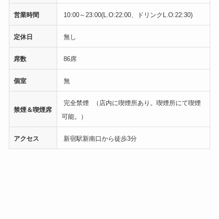
営業時間
10:00～23:00(L.O:22:00、ドリンクL.O:22:30)
定休日
無し
席数
86席
個室
無
完全禁煙 （店内に喫煙所あり。喫煙所にて喫煙
禁煙＆喫煙席
可能。）
アクセス
新宿駅新南口から徒歩3分