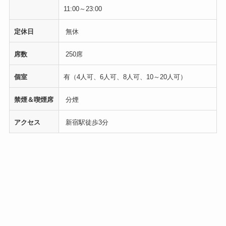
11:00～23:00
定休日
無休
席数
250席
個室
有（4人可、6人可、8人可、10～20人可）
禁煙＆喫煙席
分煙
アクセス
新宿駅徒歩3分