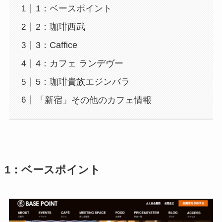
1：ベースポイント
2：珈琲西武
3：Caffice
4：カフェ ランデヴー
5：珈琲貴族エジンバラ
「新宿」その他のカフェ情報
1：ベースポイント