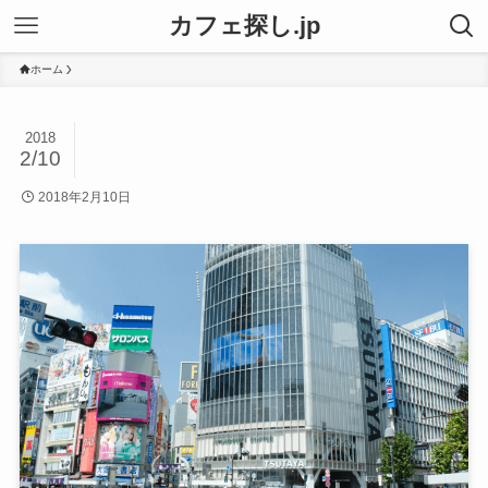
カフェ探し.jp
ホーム
2018
2/10
2018年2月10日