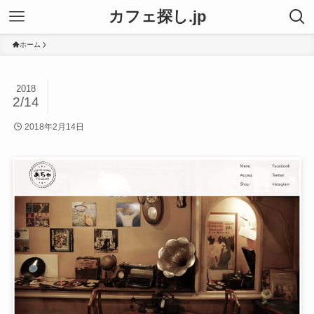
カフェ探し.jp
ホーム
2018
2/14
2018年2月14日