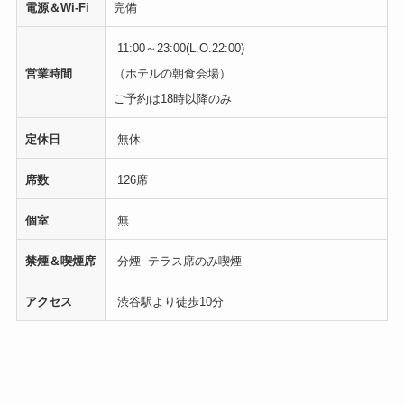
電源＆Wi-Fi
完備
11:00～23:00(L.O.22:00)
営業時間
（ホテルの朝食会場）
ご予約は18時以降のみ
定休日
無休
席数
126席
個室
無
禁煙＆喫煙席
分煙 テラス席のみ喫煙
アクセス
渋谷駅より徒歩10分