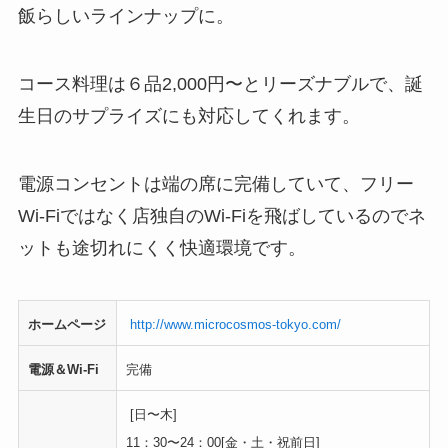
飯らしいラインナップに。
コース料理は６品2,000円〜とリーズナブルで、誕
生日のサプライズにも対応してくれます。
電源コンセントは端の席に完備していて、フリー
Wi-Fiではなく店独自のWi-Fiを飛ばしているのでネ
ットも途切れにくく快適環境です。
ホームページ
http://www.microcosmos-tokyo.com/
電源＆Wi-Fi
完備
[日〜木]
11：30〜24：00
[金・土・祝前日]