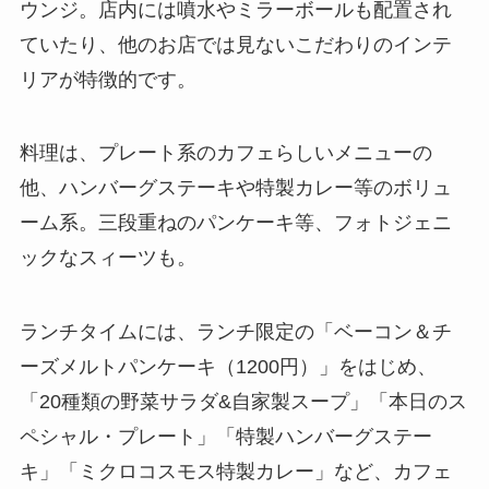
ウンジ。店内には噴水やミラーボールも配置され
ていたり、他のお店では見ないこだわりのインテ
リアが特徴的です。
料理は、プレート系のカフェらしいメニューの
他、ハンバーグステーキや特製カレー等のボリュ
ーム系。三段重ねのパンケーキ等、フォトジェニ
ックなスィーツも。
ランチタイムには、ランチ限定の「ベーコン＆チ
ーズメルトパンケーキ（1200円）」をはじめ、
「20種類の野菜サラダ&自家製スープ」「本日のス
ペシャル・プレート」「特製ハンバーグステー
キ」「ミクロコスモス特製カレー」など、カフェ