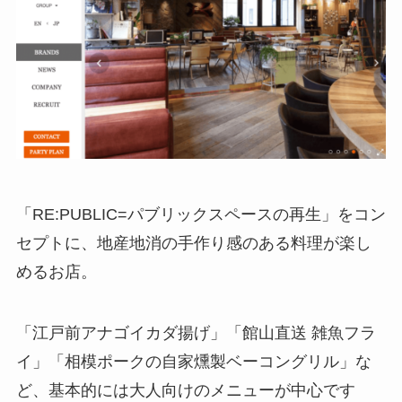
「RE:PUBLIC=パブリックスペースの再生」をコン
セプトに、地産地消の手作り感のある料理が楽し
めるお店。
「江戸前アナゴイカダ揚げ」「館山直送 雑魚フラ
イ」「相模ポークの自家燻製ベーコングリル」な
ど、基本的には大人向けのメニューが中心です