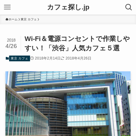
カフェ探し.jp
ホーム
東京 カフェ
Wi-Fi＆電源コンセントで作業しや
2018
4/26
すい！「渋谷」人気カフェ５選
2018年2月14日
2018年4月26日
東京 カフェ