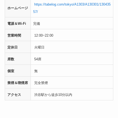
https://tabelog.com/tokyo/A1303/A130301/130435
ホームページ
57/
電源＆Wi-Fi
完備
営業時間
12:00~22:00
定休日
火曜日
席数
54席
個室
無
禁煙＆喫煙席
完全禁煙
アクセス
渋谷駅から徒歩10分以内