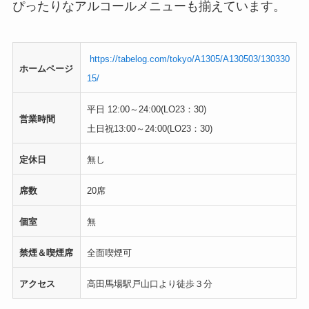
ぴったりなアルコールメニューも揃えています。
https://tabelog.com/tokyo/A1305/A130503/130330
ホームページ
15/
平日 12:00～24:00(LO23：30)
営業時間
土日祝13:00～24:00(LO23：30)
定休日
無し
席数
20席
個室
無
禁煙＆喫煙席
全面喫煙可
アクセス
高田馬場駅戸山口より徒歩３分