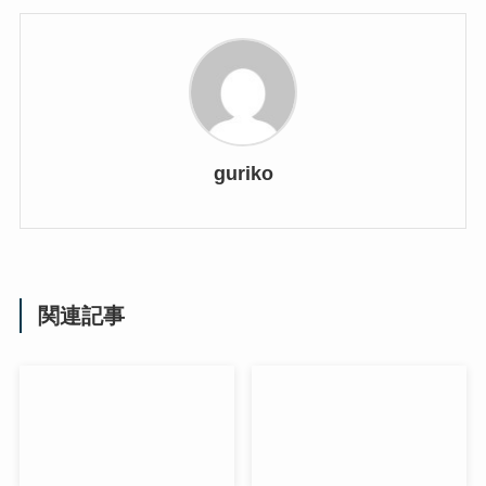
guriko
関連記事