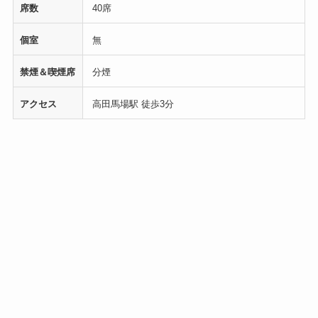
席数
40席
個室
無
禁煙＆喫煙席
分煙
アクセス
高田馬場駅 徒歩3分