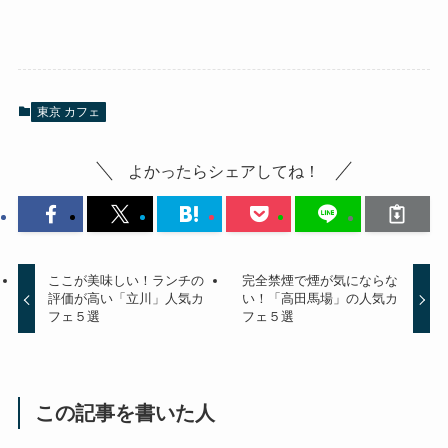
東京 カフェ
よかったらシェアしてね！
ここが美味しい！ランチの
完全禁煙で煙が気にならな
評価が高い「立川」人気カ
い！「高田馬場」の人気カ
フェ５選
フェ５選
この記事を書いた人