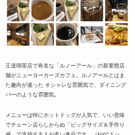
王道喫茶店で有名な「ルノーアール」の新業態店
舗がニューヨーカーズカフェ。ルノアールとはま
た趣向が違った オシャレな雰囲気で、ダイニング
バーのような雰囲気。
メニューは特にホットドッグが人気で、いい意味
でチェーン店らしからぬ「ビッグサイズ＆手作り
感」で支持する人が多い逸品です。（NYCドッ