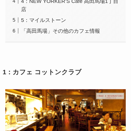
4：NEW YORKER’S Cafe 高田馬場1丁目
店
5：マイルストーン
「高田馬場」その他のカフェ情報
1：カフェ コットンクラブ