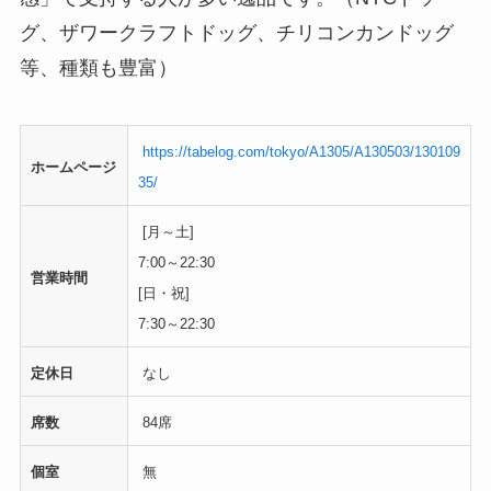
グ、ザワークラフトドッグ、チリコンカンドッグ
等、種類も豊富）
https://tabelog.com/tokyo/A1305/A130503/130109
ホームページ
35/
[月～土]
7:00～22:30
営業時間
[日・祝]
7:30～22:30
定休日
なし
席数
84席
個室
無