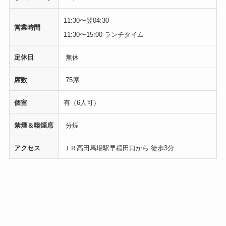
11:30〜翌04:30
営業時間
11:30〜15:00 ランチタイム
定休日
無休
席数
75席
個室
有（6人可）
禁煙＆喫煙席
分煙
アクセス
ＪＲ高田馬場駅早稲田口から 徒歩3分