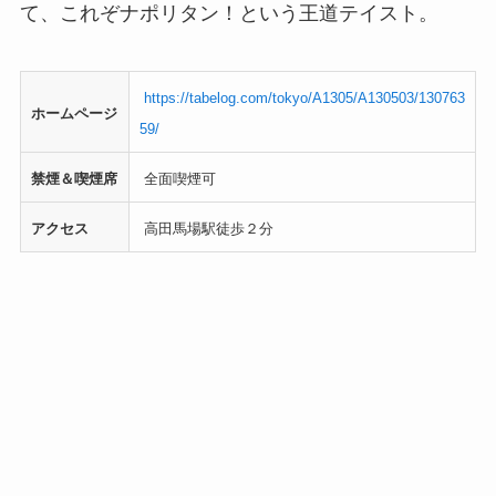
て、これぞナポリタン！という王道テイスト。
https://tabelog.com/tokyo/A1305/A130503/130763
ホームページ
59/
禁煙＆喫煙席
全面喫煙可
アクセス
高田馬場駅徒歩２分