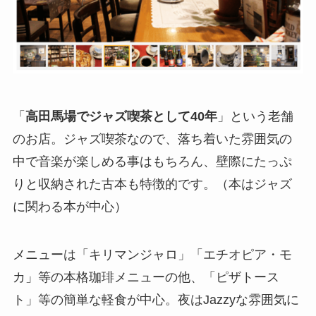
「
高田馬場でジャズ喫茶として40年
」という老舗
のお店。ジャズ喫茶なので、落ち着いた雰囲気の
中で音楽が楽しめる事はもちろん、壁際にたっぷ
りと収納された古本も特徴的です。（本はジャズ
に関わる本が中心）
メニューは「キリマンジャロ」「エチオピア・モ
カ」等の本格珈琲メニューの他、「ピザトース
ト」等の簡単な軽食が中心。夜はJazzyな雰囲気に