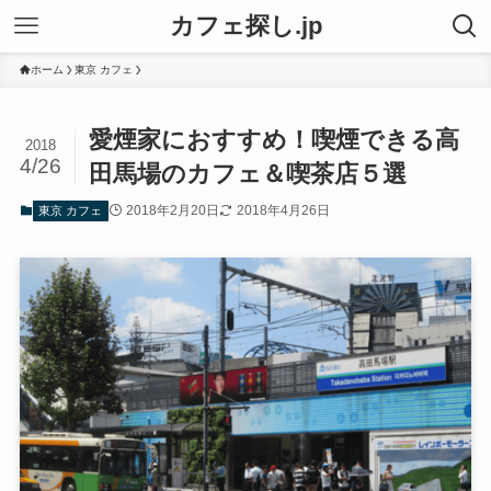
カフェ探し.jp
ホーム
東京 カフェ
愛煙家におすすめ！喫煙できる高
2018
4/26
田馬場のカフェ＆喫茶店５選
2018年2月20日
2018年4月26日
東京 カフェ