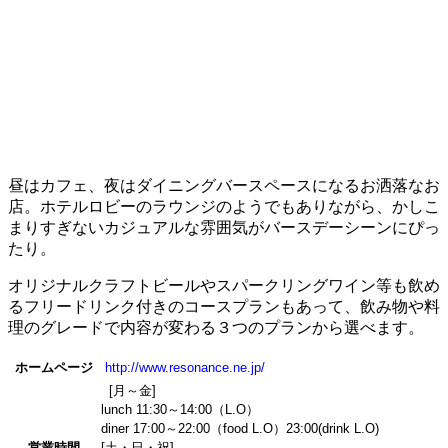
昼はカフェ、夜はダイニングバースペースになるお洒落なお
店。ホテルロビーのラウンジのようでもありながら、かしこ
まりすぎないカジュアルな雰囲気がバースデーシーンにぴっ
たり。
オリジナルクラフトビールやスパークリングワイン等も飲め
るフリードリンク付きのコースプランもあって、飲み物や料
理のグレードで内容が変わる３つのプランから選べます。
ホームページ
http://www.resonance.ne.jp/
[月～金]
lunch 11:30～14:00（L.O）
diner 17:00～22:00（food L.O）23:00(drink L.O)
営業時間
[土・日・祝]