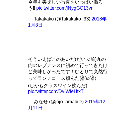
今年も美味しい写真をいっぱい撮ろ
う‼
pic.twitter.com/jNygGO13vr
— Takakako (@Takakako_33)
2018年
1月8日
そういえばこのあいだ(だいぶ前)丸の
内のレゾナンスに初めて行ってきたけ
ど美味しかったです！ひとりで突然行
ってランチコース頼んだ(✌’ω’✌)
(しかもグラスワイン飲んだ)
pic.twitter.com/DvlWIeHtxT
— みなせ (@jojo_amabile)
2015年12
月11日