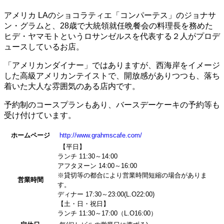
アメリカ LAのショコラティエ「コンパーテス」のジョナサ
ン・グラムと、28歳で大統領就任晩餐会の料理長を務めた
ヒデ・ヤマモトというロサンゼルスを代表する２人がプロデ
ュースしているお店。
「アメリカンダイナー」ではありますが、西海岸をイメージ
した高級アメリカンテイストで、開放感がありつつも、落ち
着いた大人な雰囲気のある店内です。
予約制のコースプランもあり、バースデーケーキの予約等も
受け付けています。
ホームページ
http://www.grahmscafe.com/
【平日】
ランチ 11:30～14:00
アフタヌーン 14:00～16:00
※貸切等の都合により営業時間短縮の場合がありま
営業時間
す。
ディナー 17:30～23:00(L.O22:00)
【土・日・祝日】
ランチ 11:30～17:00（L.O16:00）