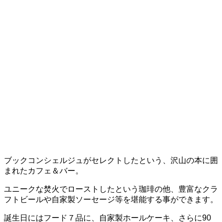
ブックコンシェルジュがセレクトしたという、沢山の本に囲
まれたカフェ＆バー。
ユニークな焚火でローストしたという珈琲の他、豊富なクラ
フトビールや自家製ソーセージ等を堪能する事ができます。
誕生日にはフード７品に、自家製ホールケーキ、さらに90