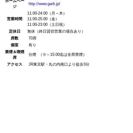
ホームペー
http://www.garb.jp/
ジ
11:00-24:00（月～木）
営業時間
11:00-25:00（金）
11:00-23:00（土日祝）
定休日
無休（終日貸切営業の場合あり）
席数
70席
個室
有り
禁煙＆喫煙
分煙 （※～15:00迄は全席禁煙）
席
アクセス
JR東京駅・丸の内南口より徒歩3分