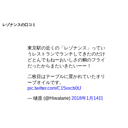
レゾナンスの口コミ
東京駅の近くの「レゾナンス」ってい
うレストランでランチしてきたのだけ
どとんでもねーおいしさの鯛のフライ
だったからまたいきたいーー！
二枚目はテーブルに置かれていたオリ
ーブオイルです。
pic.twitter.com/C15xxcb0tJ
— 樋渡 (@Hiwatarie)
2018年1月14日