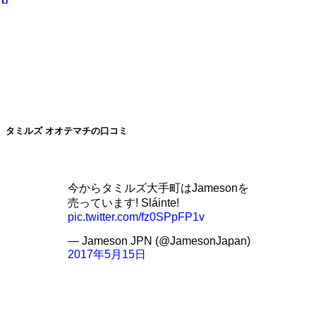
タミルズ オオテマチの口コミ
今からタミルズ大手町はJamesonを
売っています! Sláinte!
pic.twitter.com/fz0SPpFP1v
— Jameson JPN (@JamesonJapan)
2017年5月15日