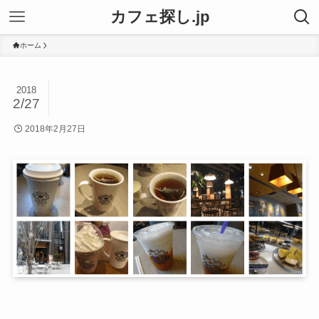
カフェ探し.jp
ホーム
2018
2/27
2018年2月27日