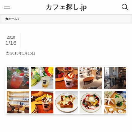
カフェ探し.jp
ホーム
2018
1/16
2018年1月16日