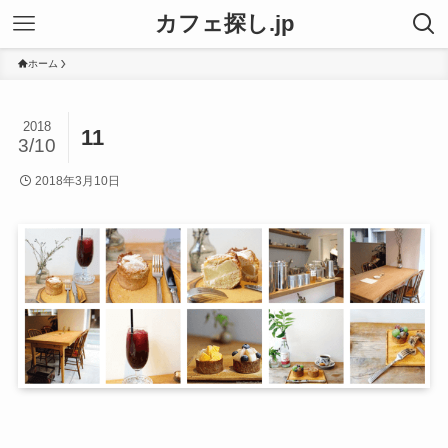
カフェ探し.jp
ホーム
2018
11
3/10
2018年3月10日