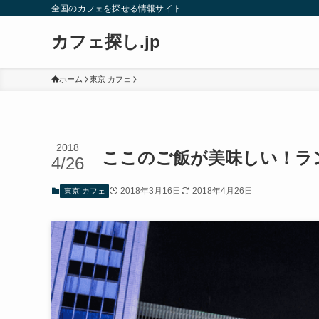
全国のカフェを探せる情報サイト
カフェ探し.jp
ホーム
東京 カフェ
2018
ここのご飯が美味しい！ラ
4/26
2018年3月16日
2018年4月26日
東京 カフェ