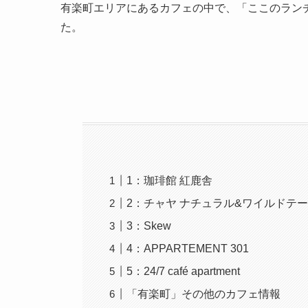
有楽町エリアにあるカフェの中で、「ここのラン
た。
1：珈琲館 紅鹿舎
2：チャヤ ナチュラル&ワイルドテ
3：Skew
4：APPARTEMENT 301
5：24/7 café apartment
「有楽町」その他のカフェ情報