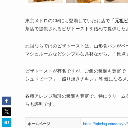
東京メトロのCMにも登場していたお店で
「元祖
茶店で提供されるピザトーストを始めて提供した
元祖ならではのピザトーストは、山形食パンがベ
マシュルームなどシンプルな具材ながら、「原点
ピザトーストが有名ですが、ご飯の種類も豊富で
シュドビーフ」「照り焼きチキン」等
気になるメ
各種アレンジ珈琲の種類も豊富で、特にクリーム
らも評判です。
ホームページ
https://tabelog.com/toky