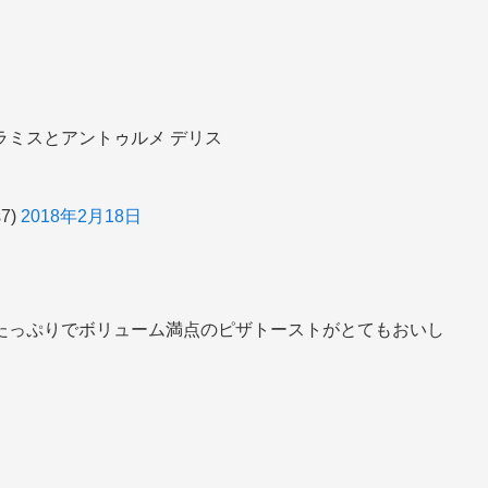
ラミスとアントゥルメ デリス
7)
2018年2月18日
。
たっぷりでボリューム満点のピザトーストがとてもおいし