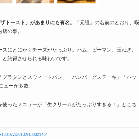
ピザトースト」があまりにも有名。
「元祖」の名前のとおり、
お店の事。
ースにとにかくチーズがたっぷり。ハム、ピーマン、玉ねぎ、
」と納得させられる味わいです。
「グラタンとスウィートパン」「ハンバーグステーキ」「ハッ
ニューが
多数。
を使ったメニューが「生クリームがたっぷりすぎる！」とこち
o/A1301/A130102/13002146/