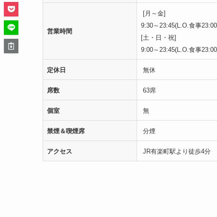
[月～金]
9:30～23:45(L.O.食事23:
営業時間
[土・日・祝]
9:00～23:45(L.O.食事23:
定休日
無休
席数
63席
個室
無
禁煙＆喫煙席
分煙
アクセス
JR有楽町駅より徒歩4分