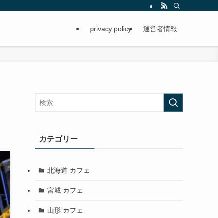
privacy policy
運営者情報
カテゴリー
北海道 カフェ
宮城 カフェ
山形 カフェ