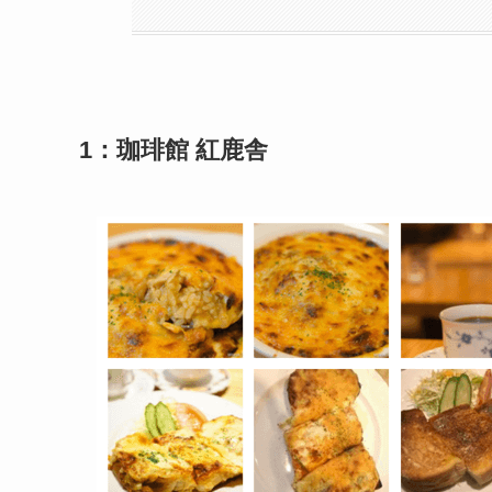
1：珈琲館 紅鹿舎