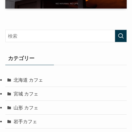
カテゴリー
北海道 カフェ
宮城 カフェ
山形 カフェ
岩手カフェ