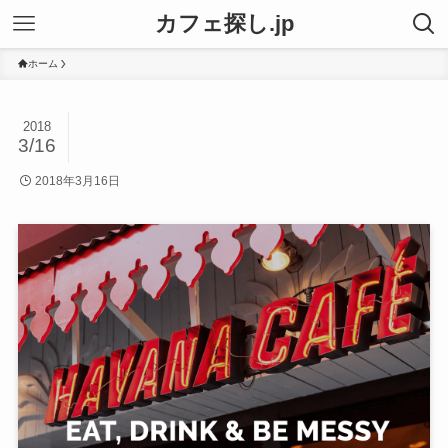
カフェ探し.jp
ホーム
2018
3/16
2018年3月16日