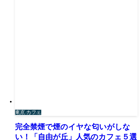
東京 カフェ
完全禁煙で煙のイヤな匂いがしな
い！「自由が丘」人気のカフェ５選