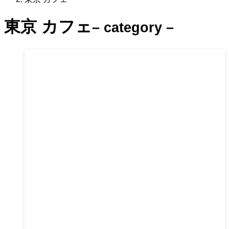
東京 カフェ
– category –